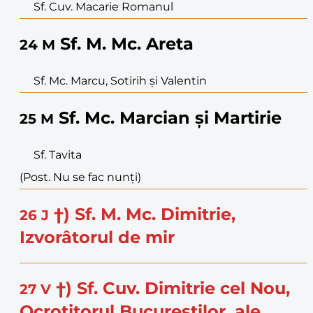
Sf. Cuv. Macarie Romanul
Sf. M. Mc. Areta
24
M
Sf. Mc. Marcu, Sotirih și Valentin
Sf. Mc. Marcian și Martirie
25
M
Sf. Tavita
(Post. Nu se fac nunți)
†) Sf. M. Mc. Dimitrie,
26
J
Izvorâtorul de mir
†) Sf. Cuv. Dimitrie cel Nou,
27
V
Ocrotitorul Bucureștilor, ale