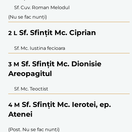
Sf. Cuv. Roman Melodul
(Nu se fac nunți)
Sf. Sfințit Mc. Ciprian
2
L
Sf. Mc. Iustina fecioara
Sf. Sfințit Mc. Dionisie
3
M
Areopagitul
Sf. Mc. Teoctist
Sf. Sfințit Mc. Ierotei, ep.
4
M
Atenei
(Post. Nu se fac nunți)