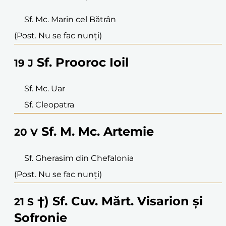
Sf. Mc. Marin cel Bătrân
(Post. Nu se fac nunți)
Sf. Prooroc Ioil
19
J
Sf. Mc. Uar
Sf. Cleopatra
Sf. M. Mc. Artemie
20
V
Sf. Gherasim din Chefalonia
(Post. Nu se fac nunți)
†) Sf. Cuv. Mărt. Visarion și
21
S
Sofronie