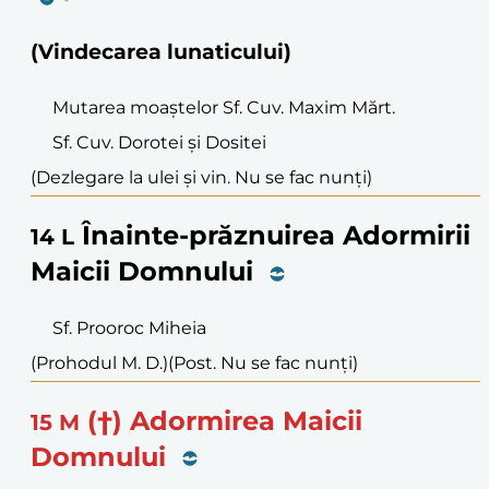
(Vindecarea lunaticului)
Mutarea moaștelor Sf. Cuv. Maxim Mărt.
Sf. Cuv. Dorotei și Dositei
(Dezlegare la ulei și vin. Nu se fac nunți)
Înainte-prăznuirea Adormirii
14
L
Maicii Domnului
Sf. Prooroc Miheia
(Prohodul M. D.)
(Post. Nu se fac nunți)
(†) Adormirea Maicii
15
M
Domnului