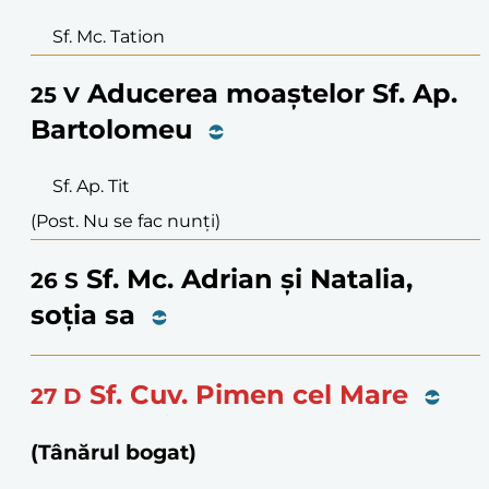
Sf. Mc. Tation
Aducerea moaștelor Sf. Ap.
25
V
Bartolomeu
Sf. Ap. Tit
(Post. Nu se fac nunți)
Sf. Mc. Adrian și Natalia,
26
S
soția sa
Sf. Cuv. Pimen cel Mare
27
D
(Tânărul bogat)