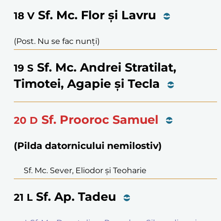
Sf. Mc. Flor și Lavru
18
V
(Post. Nu se fac nunți)
Sf. Mc. Andrei Stratilat,
19
S
Timotei, Agapie și Tecla
Sf. Prooroc Samuel
20
D
(Pilda datornicului nemilostiv)
Sf. Mc. Sever, Eliodor și Teoharie
Sf. Ap. Tadeu
21
L