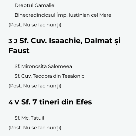
Dreptul Gamaliel
Binecredinciosul Împ. Iustinian cel Mare
(Post. Nu se fac nunți)
Sf. Cuv. Isaachie, Dalmat și
3
J
Faust
Sf. Mironosiță Salomeea
Sf. Cuv. Teodora din Tesalonic
(Post. Nu se fac nunți)
Sf. 7 tineri din Efes
4
V
Sf. Mc. Tatuil
(Post. Nu se fac nunți)