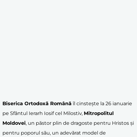
Biserica Ortodoxă Română
îl cinstește la 26 ianuarie
pe Sfântul Ierarh Iosif cel Milostiv,
Mitropolitul
Moldovei
, un păstor plin de dragoste pentru Hristos și
pentru poporul său, un adevărat model de