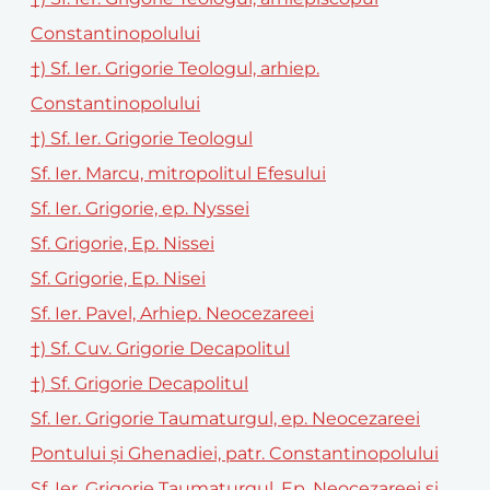
Constantinopolului
†) Sf. Ier. Grigorie Teologul, arhiep.
Constantinopolului
†) Sf. Ier. Grigorie Teologul
Sf. Ier. Marcu, mitropolitul Efesului
Sf. Ier. Grigorie, ep. Nyssei
Sf. Grigorie, Ep. Nissei
Sf. Grigorie, Ep. Nisei
Sf. Ier. Pavel, Arhiep. Neocezareei
†) Sf. Cuv. Grigorie Decapolitul
†) Sf. Grigorie Decapolitul
Sf. Ier. Grigorie Taumaturgul, ep. Neocezareei
Pontului și Ghenadiei, patr. Constantinopolului
Sf. Ier. Grigorie Taumaturgul, Ep. Neocezareei şi