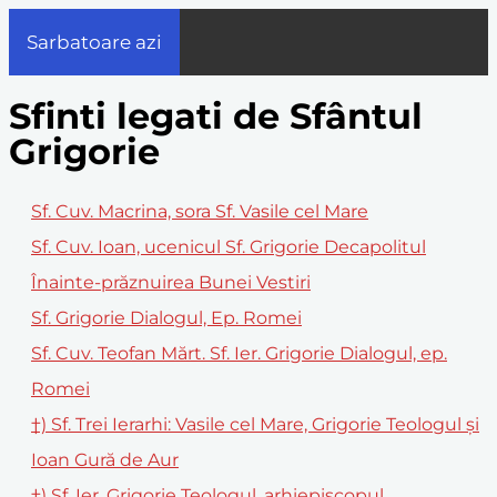
Sarbatoare azi
Sfinti legati de Sfântul
Grigorie
Sf. Cuv. Macrina, sora Sf. Vasile cel Mare
Sf. Cuv. Ioan, ucenicul Sf. Grigorie Decapolitul
Înainte-prăznuirea Bunei Vestiri
Sf. Grigorie Dialogul, Ep. Romei
Sf. Cuv. Teofan Mărt. Sf. Ier. Grigorie Dialogul, ep.
Romei
†) Sf. Trei Ierarhi: Vasile cel Mare, Grigorie Teologul și
Ioan Gură de Aur
†) Sf. Ier. Grigorie Teologul, arhiepiscopul