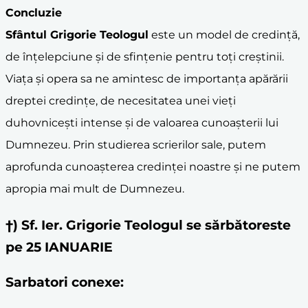
Concluzie
Sfântul Grigorie Teologul
este un model de credință,
de înțelepciune și de sfințenie pentru toți creștinii.
Viața și opera sa ne amintesc de importanța apărării
dreptei credințe, de necesitatea unei vieți
duhovnicești intense și de valoarea cunoașterii lui
Dumnezeu. Prin studierea scrierilor sale, putem
aprofunda cunoașterea credinței noastre și ne putem
apropia mai mult de Dumnezeu.
†) Sf. Ier. Grigorie Teologul se sărbătoreste
pe 25 IANUARIE
Sarbatori conexe: