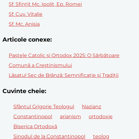
Sf. Sfinţit Mc. Ipolit, Ep. Romei
Sf. Cuv. Vitalie
Sf. Mc. Anisia
Articole conexe:
Paștele Catolic și Ortodox 2025: O Sărbătoare
Comună a Creștinismului
Lăsatul Sec de Brânză: Semnificație și Tradiții
Cuvinte cheie:
Sfântul Grigorie Teologul
Nazianz
Constantinopol
arianism
ortodoxie
Biserica Ortodoxă
Sinodul de la Constantinopol
teolog