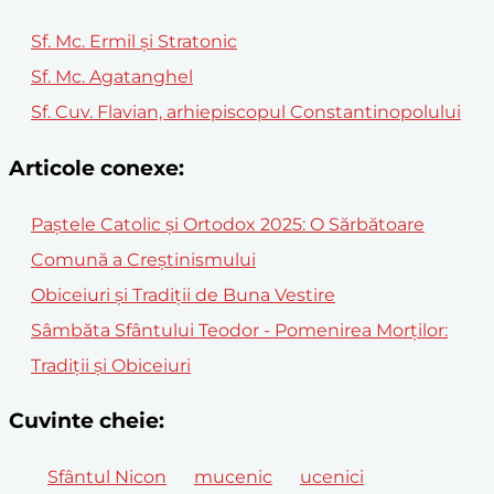
Sf. Mc. Ermil și Stratonic
Sf. Mc. Agatanghel
Sf. Cuv. Flavian, arhiepiscopul Constantinopolului
Articole conexe:
Paștele Catolic și Ortodox 2025: O Sărbătoare
Comună a Creștinismului
Obiceiuri și Tradiții de Buna Vestire
Sâmbăta Sfântului Teodor - Pomenirea Morților:
Tradiții și Obiceiuri
Cuvinte cheie:
Sfântul Nicon
mucenic
ucenici