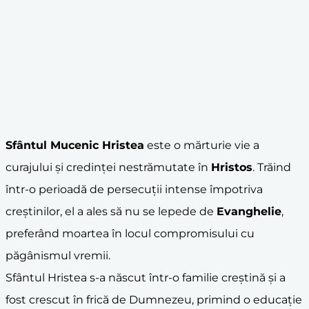
Sfântul Mucenic Hristea
este o mărturie vie a
curajului și credinței nestrămutate în
Hristos
. Trăind
într-o perioadă de persecuții intense împotriva
creștinilor, el a ales să nu se lepede de
Evanghelie
,
preferând moartea în locul compromisului cu
păgânismul vremii.
Sfântul Hristea s-a născut într-o familie creștină și a
fost crescut în frică de Dumnezeu, primind o educație