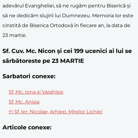
adevărul Evangheliei, să ne rugăm pentru Biserică și
să ne dedicăm slujirii lui Dumnezeu. Memoria lor este
cinstită de Biserica Ortodoxă în fiecare an, la data de
23 martie.
Sf. Cuv. Mc. Nicon și cei 199 ucenici ai lui se
sărbătoreste pe 23 MARTIE
Sarbatori conexe:
Sf. Mc. Iona si Varahisie
Sf. Mc. Anisia
†) Sf. Ier. Nicolae, Arhiep. Mirelor Lichiei
Articole conexe: