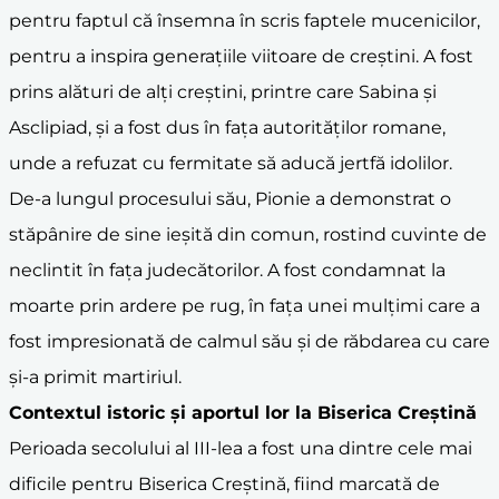
pentru faptul că însemna în scris faptele mucenicilor,
pentru a inspira generațiile viitoare de creștini. A fost
prins alături de alți creștini, printre care Sabina și
Asclipiad, și a fost dus în fața autorităților romane,
unde a refuzat cu fermitate să aducă jertfă idolilor.
De-a lungul procesului său, Pionie a demonstrat o
stăpânire de sine ieșită din comun, rostind cuvinte de
neclintit în fața judecătorilor. A fost condamnat la
moarte prin ardere pe rug, în fața unei mulțimi care a
fost impresionată de calmul său și de răbdarea cu care
și-a primit martiriul.
Contextul istoric și aportul lor la Biserica Creștină
Perioada secolului al III-lea a fost una dintre cele mai
dificile pentru Biserica Creștină, fiind marcată de