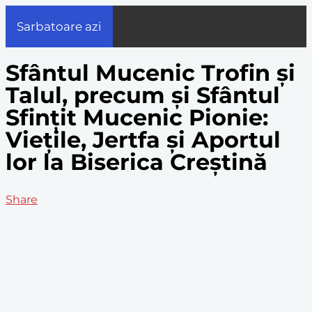
Sarbatoare azi
Sfântul Mucenic Trofin și
Talul, precum și Sfântul
Sfințit Mucenic Pionie:
Viețile, Jertfa și Aportul
lor la Biserica Creștină
Share