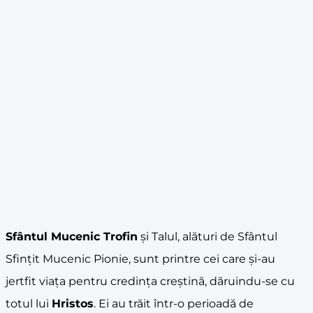
Sfântul Mucenic Trofin
și Talul, alături de Sfântul
Sfințit Mucenic Pionie, sunt printre cei care și-au
jertfit viața pentru credința creștină, dăruindu-se cu
totul lui
Hristos
. Ei au trăit într-o perioadă de