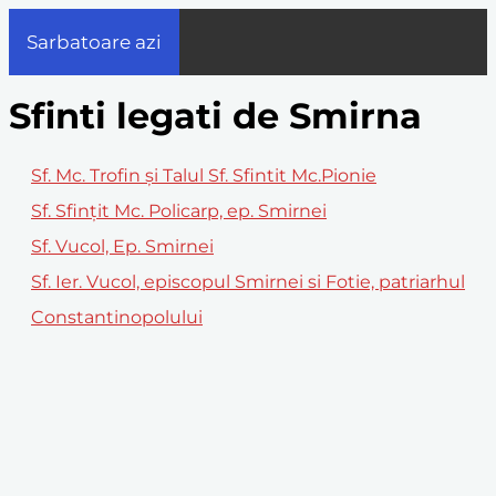
Sarbatoare azi
Sfinti legati de Smirna
Sf. Mc. Trofin şi Talul Sf. Sfintit Mc.Pionie
Sf. Sfințit Mc. Policarp, ep. Smirnei
Sf. Vucol, Ep. Smirnei
Sf. Ier. Vucol, episcopul Smirnei si Fotie, patriarhul
Constantinopolului