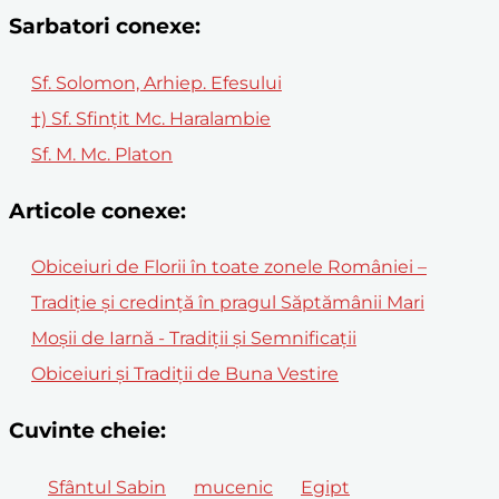
Sarbatori conexe:
Sf. Solomon, Arhiep. Efesului
†) Sf. Sfințit Mc. Haralambie
Sf. M. Mc. Platon
Articole conexe:
Obiceiuri de Florii în toate zonele României –
Tradiție și credință în pragul Săptămânii Mari
Moșii de Iarnă - Tradiții și Semnificații
Obiceiuri și Tradiții de Buna Vestire
Cuvinte cheie:
Sfântul Sabin
mucenic
Egipt