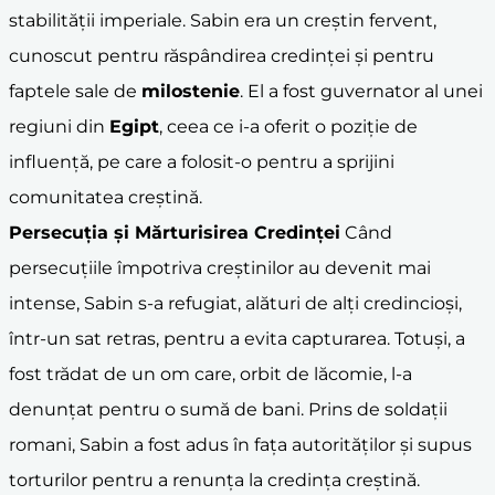
stabilității imperiale. Sabin era un creștin fervent,
cunoscut pentru răspândirea credinței și pentru
faptele sale de
milostenie
. El a fost guvernator al unei
regiuni din
Egipt
, ceea ce i-a oferit o poziție de
influență, pe care a folosit-o pentru a sprijini
comunitatea creștină.
Persecuția și Mărturisirea Credinței
Când
persecuțiile împotriva creștinilor au devenit mai
intense, Sabin s-a refugiat, alături de alți credincioși,
într-un sat retras, pentru a evita capturarea. Totuși, a
fost trădat de un om care, orbit de lăcomie, l-a
denunțat pentru o sumă de bani. Prins de soldații
romani, Sabin a fost adus în fața autorităților și supus
torturilor pentru a renunța la credința creștină.