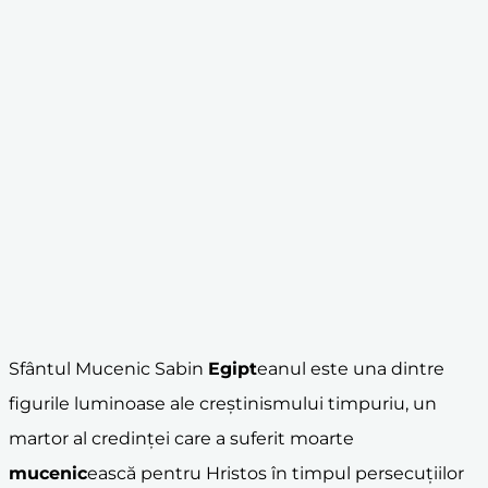
Sfântul Mucenic Sabin
Egipt
eanul este una dintre
figurile luminoase ale creștinismului timpuriu, un
martor al credinței care a suferit moarte
mucenic
ească pentru Hristos în timpul persecuțiilor