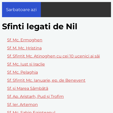
Sarbatoare azi
Sfinti legati de Nil
Sf. Mc. Ermoghen
Sf. M. Mc. Hristina
Sf. Sfințit Mc. Atinoghen cu cei 10 ucenici ai săi
Sf. Mc. Iust și Iraclie
Sf. Mc. Pelaghia
Sf. Sfințit Mc. Ianuarie, ep. de Benevent
Sf. și Marea Sâmbătă
Sf. Ap. Aristarh, Pud și Trofim
Sf. Ier. Artemon
Sf. Mc. Sabin Egipteanul