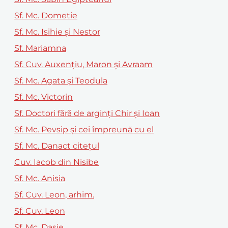
Sf. Mc. Dometie
Sf. Mc. Isihie şi Nestor
Sf. Mariamna
Sf. Cuv. Auxenţiu, Maron şi Avraam
Sf. Mc. Agata şi Teodula
Sf. Mc. Victorin
Sf. Doctori fără de arginți Chir și Ioan
Sf. Mc. Pevsip şi cei împreună cu el
Sf. Mc. Danact citeţul
Cuv. Iacob din Nisibe
Sf. Mc. Anisia
Sf. Cuv. Leon, arhim.
Sf. Cuv. Leon
Sf. Mc. Dasie