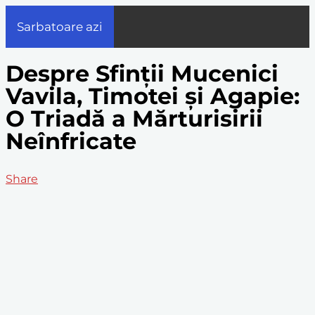
Sarbatoare azi
Despre Sfinții Mucenici
Vavila, Timotei și Agapie:
O Triadă a Mărturisirii
Neînfricate
Share