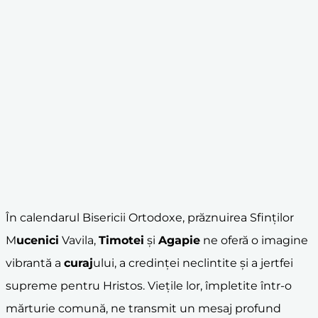
În calendarul Bisericii Ortodoxe, prăznuirea Sfinților
M
ucenici
Vavila,
Timotei
și
Agapie
ne oferă o imagine
vibrantă a
curaj
ului, a credinței neclintite și a jertfei
supreme pentru Hristos. Viețile lor, împletite într-o
mărturie comună, ne transmit un mesaj profund