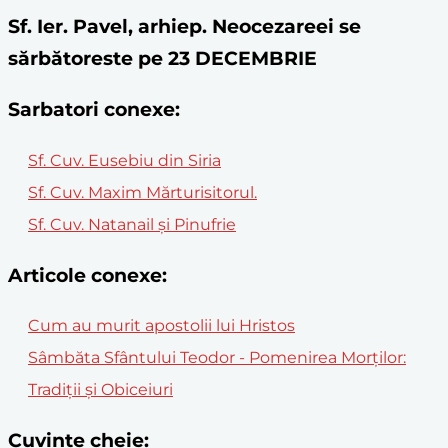
Sf. Ier. Pavel, arhiep. Neocezareei se
sărbătoreste pe 23 DECEMBRIE
Sarbatori conexe:
Sf. Cuv. Eusebiu din Siria
Sf. Cuv. Maxim Mărturisitorul.
Sf. Cuv. Natanail și Pinufrie
Articole conexe:
Cum au murit apostolii lui Hristos
Sâmbăta Sfântului Teodor - Pomenirea Morților:
Tradiții și Obiceiuri
Cuvinte cheie: