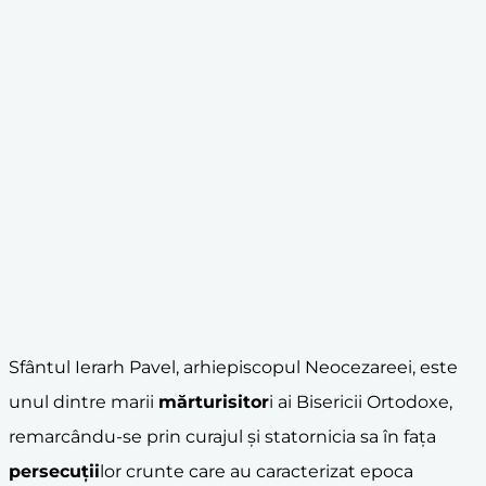
Sfântul Ierarh Pavel, arhiepiscopul Neocezareei, este
unul dintre marii
mărturisitor
i ai Bisericii Ortodoxe,
remarcându-se prin curajul și statornicia sa în fața
persecuții
lor crunte care au caracterizat epoca