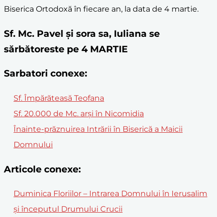
Biserica Ortodoxă în fiecare an, la data de 4 martie.
Sf. Mc. Pavel și sora sa, Iuliana se
sărbătoreste pe 4 MARTIE
Sarbatori conexe:
Sf. Împărăteasă Teofana
Sf. 20.000 de Mc. arși în Nicomidia
Înainte-prăznuirea Intrării în Biserică a Maicii
Domnului
Articole conexe:
Duminica Floriilor – Intrarea Domnului în Ierusalim
și începutul Drumului Crucii