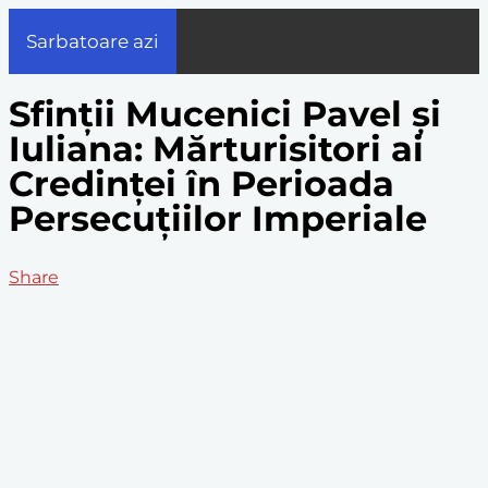
Sarbatoare azi
Sfinții Mucenici Pavel și
Iuliana: Mărturisitori ai
Credinței în Perioada
Persecuțiilor Imperiale
Share