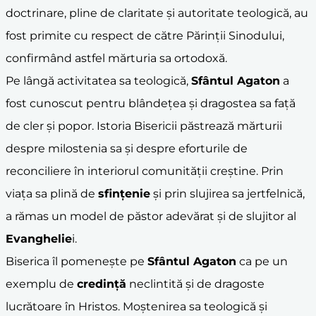
doctrinare, pline de claritate și autoritate teologică, au
fost primite cu respect de către Părinții Sinodului,
confirmând astfel mărturia sa ortodoxă.
Pe lângă activitatea sa teologică,
Sfântul Agaton
a
fost cunoscut pentru blândețea și dragostea sa față
de cler și popor. Istoria Bisericii păstrează mărturii
despre milostenia sa și despre eforturile de
reconciliere în interiorul comunității creștine. Prin
viața sa plină de
sfințenie
și prin slujirea sa jertfelnică,
a rămas un model de păstor adevărat și de slujitor al
Evanghelie
i.
Biserica îl pomenește pe
Sfântul Agaton
ca pe un
exemplu de
credință
neclintită și de dragoste
lucrătoare în Hristos. Moștenirea sa teologică și