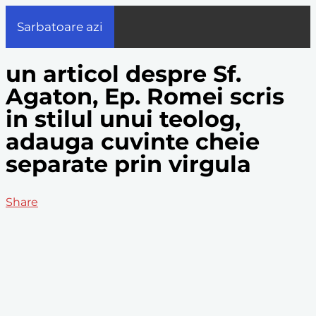
Sarbatoare azi
un articol despre Sf.
Agaton, Ep. Romei scris
in stilul unui teolog,
adauga cuvinte cheie
separate prin virgula
Share