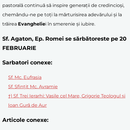
pastorală continuă să inspire generații de credincioși,
chemându-ne pe toți la mărturisirea adevărului și la
trăirea
Evanghelie
i în smerenie și iubire.
Sf. Agaton, Ep. Romei se sărbătoreste pe 20
FEBRUARIE
Sarbatori conexe:
Sf. Mc. Eufrasia
Sf. Sfinţit Mc. Avramie
†) Sf. Trei Ierarhi: Vasile cel Mare, Grigorie Teologul și
Ioan Gură de Aur
Articole conexe: