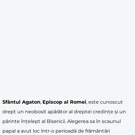
Sfântul Agaton
,
Episcop al Romei
, este cunoscut
drept un neobosit apărător al dreptei credințe și un
părinte înțelept al Bisericii. Alegerea sa în scaunul
papal a avut loc într-o perioadă de frământări