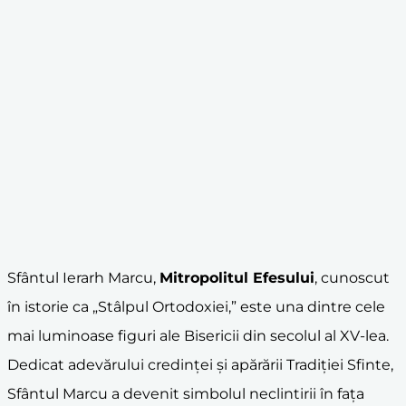
Sfântul Ierarh Marcu,
Mitropolitul Efesului
, cunoscut
în istorie ca „Stâlpul Ortodoxiei,” este una dintre cele
mai luminoase figuri ale Bisericii din secolul al XV-lea.
Dedicat adevărului credinței și apărării Tradiției Sfinte,
Sfântul Marcu a devenit simbolul neclintirii în fața