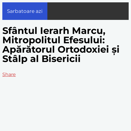
Sarbatoare azi
Sfântul Ierarh Marcu,
Mitropolitul Efesului:
Apărătorul Ortodoxiei și
Stâlp al Bisericii
Share