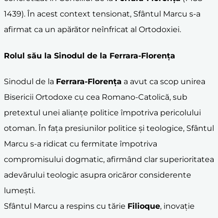
1439). În acest context tensionat, Sfântul Marcu s-a
afirmat ca un apărător neînfricat al Ortodoxiei.
Rolul său la Sinodul de la
Ferrara-Florența
Sinodul de la
Ferrara-Florența
a avut ca scop unirea
Bisericii Ortodoxe cu cea Romano-Catolică, sub
pretextul unei alianțe politice împotriva pericolului
otoman. În fața presiunilor politice și teologice, Sfântul
Marcu s-a ridicat cu fermitate împotriva
compromisului dogmatic, afirmând clar superioritatea
adevărului teologic asupra oricăror considerente
lumești.
Sfântul Marcu a respins cu tărie
Filioque
, inovație