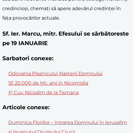
credincioși, chemați să apere adevărul credinței în
fața provocărilor actuale.
Sf. Ier. Marcu, mitr. Efesului se sărbătoreste
pe 19 IANUARIE
Sarbatori conexe:
Odovania Praznicului Nașterii Domnului
Sf. 20.000 de Mc. arși în Nicomidia
†) Cuv. Nicodim de la Tismana
Articole conexe:
Duminica Floriilor – Intrarea Domnului în Ierusalim
și începutul Drumului Crucii