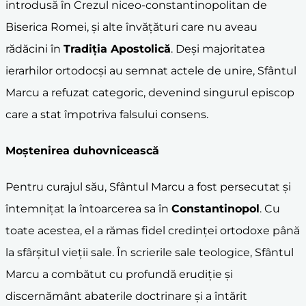
introdusă în Crezul niceo-constantinopolitan de
Biserica Romei, și alte învățături care nu aveau
rădăcini în
Tradiția Apostolică
. Deși majoritatea
ierarhilor ortodocși au semnat actele de unire, Sfântul
Marcu a refuzat categoric, devenind singurul episcop
care a stat împotriva falsului consens.
Moștenirea duhovnicească
Pentru curajul său, Sfântul Marcu a fost persecutat și
întemnițat la întoarcerea sa în
Constantinopol
. Cu
toate acestea, el a rămas fidel credinței ortodoxe până
la sfârșitul vieții sale. În scrierile sale teologice, Sfântul
Marcu a combătut cu profundă erudiție și
discernământ abaterile doctrinare și a întărit