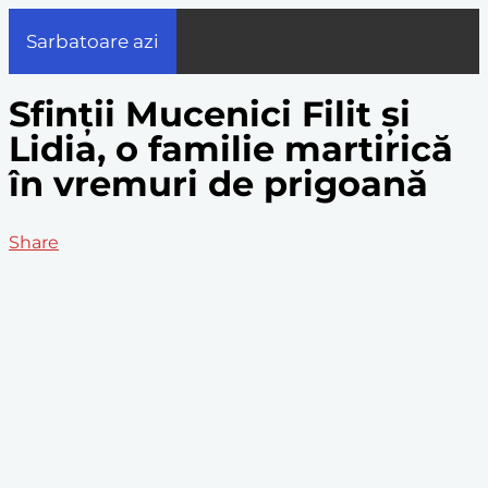
Sarbatoare azi
Sfinții Mucenici Filit și
Lidia, o familie martirică
în vremuri de prigoană
Share