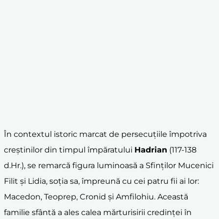
În contextul istoric marcat de persecuțiile împotriva
creștinilor din timpul împăratului
Hadrian
(117-138
d.Hr.), se remarcă figura luminoasă a Sfinților Mucenici
Filit și Lidia, soția sa, împreună cu cei patru fii ai lor:
Macedon, Teoprep, Cronid și Amfilohiu. Această
familie sfântă a ales calea mărturisirii credinței în