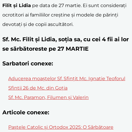
Filit și Lidia
pe data de 27 martie. Ei sunt considerați
ocrotitori ai familiilor creștine și modele de părinți
devotați și de copii ascultători.
Sf. Mc. Filit și Lidia, soția sa, cu cei 4 fii ai lor
se sărbătoreste pe 27 MARTIE
Sarbatori conexe:
Aducerea moaştelor Sf. Sfinţit Mc. Ignatie Teoforul
Sfintii 26 de Mc. din Goţia
Sf. Mc. Paramon, Filumen şi Valerin
Articole conexe:
Paștele Catolic și Ortodox 2025: O Sărbătoare