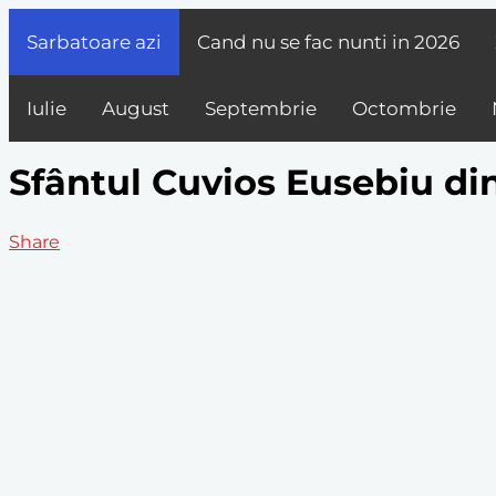
Sarbatoare azi
Cand nu se fac nunti in
2026
Iulie
August
Septembrie
Octombrie
Sfântul Cuvios Eusebiu din
Share