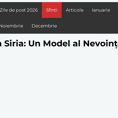
Zile de post
2026
Sfinti
Articole
Ianuarie
Noiembrie
Decembrie
 Siria: Un Model al Nevoinț