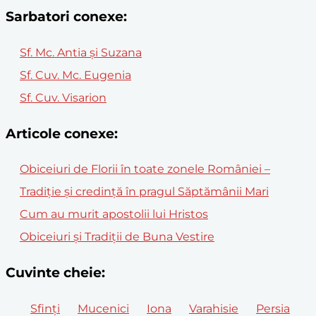
Sarbatori conexe:
Sf. Mc. Antia şi Suzana
Sf. Cuv. Mc. Eugenia
Sf. Cuv. Visarion
Articole conexe:
Obiceiuri de Florii în toate zonele României –
Tradiție și credință în pragul Săptămânii Mari
Cum au murit apostolii lui Hristos
Obiceiuri și Tradiții de Buna Vestire
Cuvinte cheie:
Sfinți
Mucenici
Iona
Varahisie
Persia