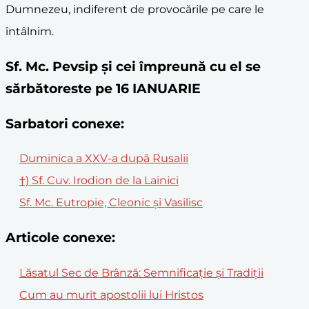
Dumnezeu, indiferent de provocările pe care le
întâlnim.
Sf. Mc. Pevsip şi cei împreună cu el se
sărbătoreste pe 16 IANUARIE
Sarbatori conexe:
Duminica a XXV-a după Rusalii
†) Sf. Cuv. Irodion de la Lainici
Sf. Mc. Eutropie, Cleonic și Vasilisc
Articole conexe:
Lăsatul Sec de Brânză: Semnificație și Tradiții
Cum au murit apostolii lui Hristos