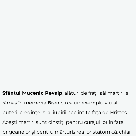
Sfântul Mucenic Pevsip
, alături de frații săi martiri, a
rămas în memoria
B
isericii ca un exemplu viu al
puterii credinței și al iubirii neclintite față de Hristos.
Acești martiri sunt cinstiți pentru curajul lor în fața
prigoanelor și pentru mărturisirea lor statornică, chiar