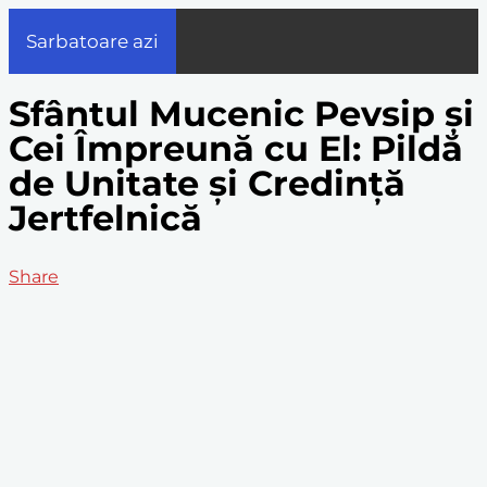
Sarbatoare azi
Sfântul Mucenic Pevsip și
Cei Împreună cu El: Pildă
de Unitate și Credință
Jertfelnică
Share