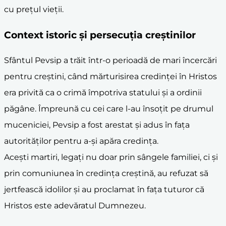
cu prețul vieții.
Context istoric și persecuția creștinilor
Sfântul Pevsip a trăit într-o perioadă de mari încercări
pentru creștini, când mărturisirea credinței în Hristos
era privită ca o crimă împotriva statului și a ordinii
păgâne. Împreună cu cei care l-au însoțit pe drumul
muceniciei, Pevsip a fost arestat și adus în fața
autorităților pentru a-și apăra credința.
Acești martiri, legați nu doar prin sângele familiei, ci și
prin comuniunea în credința creștină, au refuzat să
jertfească idolilor și au proclamat în fața tuturor că
Hristos este adevăratul Dumnezeu.