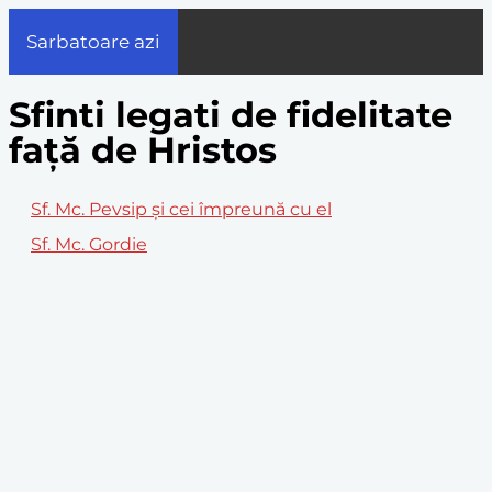
Sarbatoare azi
Sfinti legati de fidelitate
față de Hristos
Sf. Mc. Pevsip şi cei împreună cu el
Sf. Mc. Gordie