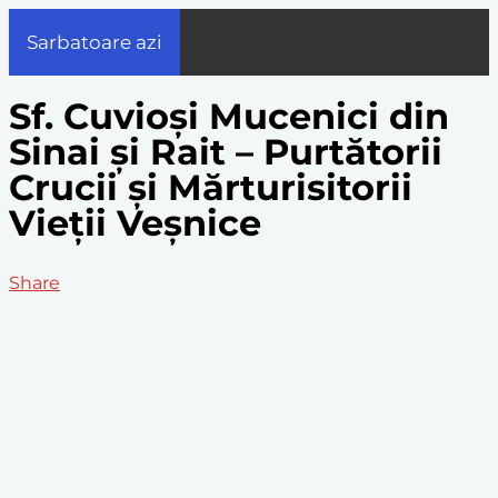
Sarbatoare azi
Sf. Cuvioși Mucenici din
Sinai și Rait – Purtătorii
Crucii și Mărturisitorii
Vieții Veșnice
Share