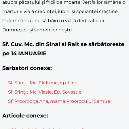
asupra păcatului și fricii de moarte. Jertfa lor rămâne o
mărturie vie a credinței, iubirii și speranței creștine,
îndemnându-ne să trăim o viață dedicată lui
Dumnezeu și semenilor noștri.
Sf. Cuv. Mc. din Sinai și Rait se sărbătoreste
pe 14 IANUARIE
Sarbatori conexe:
Sf. Sfințit Mc. Elefterie, ep. Iliriei
Sf. Sfinţit Mc. Vlasie, Ep. Sevastiei
Sf. Proorociţă Ana, mama Proorocului Samuel
Articole conexe: