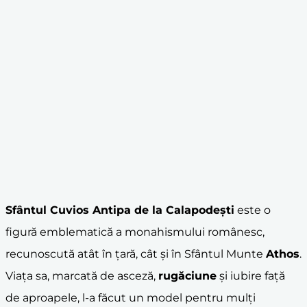
Sfântul Cuvios Antipa
de la
Calapodești
este o
figură emblematică a monahismului românesc,
recunoscută atât în țară, cât și în Sfântul Munte
Athos
.
Viața sa, marcată de asceză,
rugăciune
și iubire față
de aproapele, l-a făcut un model pentru mulți