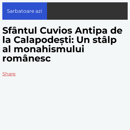
Sarbatoare azi
Sfântul Cuvios Antipa de
la Calapodești: Un stâlp
al monahismului
românesc
Share