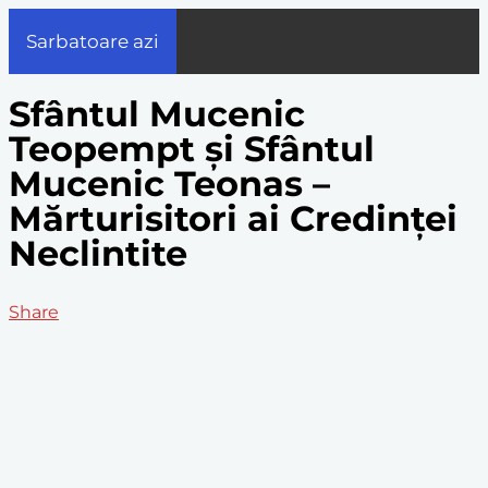
Sarbatoare azi
Sfântul Mucenic
Teopempt și Sfântul
Mucenic Teonas –
Mărturisitori ai Credinței
Neclintite
Share