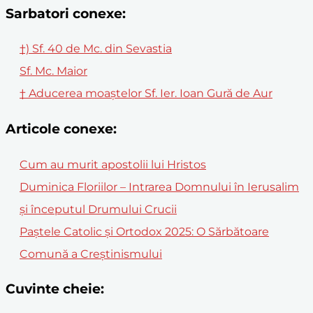
Sarbatori conexe:
†) Sf. 40 de Mc. din Sevastia
Sf. Mc. Maior
† Aducerea moaștelor Sf. Ier. Ioan Gură de Aur
Articole conexe:
Cum au murit apostolii lui Hristos
Duminica Floriilor – Intrarea Domnului în Ierusalim
și începutul Drumului Crucii
Paștele Catolic și Ortodox 2025: O Sărbătoare
Comună a Creștinismului
Cuvinte cheie: