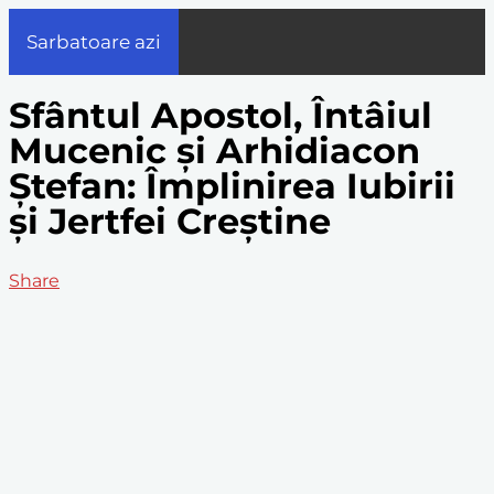
Sarbatoare azi
Sfântul Apostol, Întâiul
Mucenic și Arhidiacon
Ștefan: Împlinirea Iubirii
și Jertfei Creștine
Share