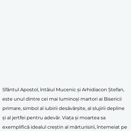
Sfântul Apostol, întâiul Mucenic și Arhidiacon Ștefan,
este unul dintre cei mai luminoși martori ai Bisericii
primare, simbol al iubirii desăvârșite, al slujirii depline
și al jertfei pentru adevăr. Viața și moartea sa
exemplifică idealul creștin al mărturisirii, întemeiat pe