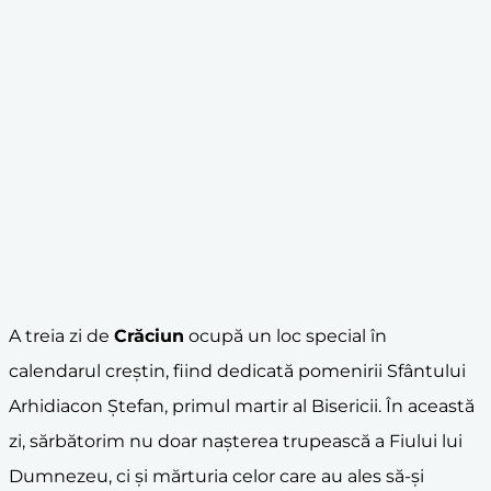
A treia zi de
Crăciun
ocupă un loc special în
calendarul creștin, fiind dedicată pomenirii Sfântului
Arhidiacon Ștefan, primul martir al Bisericii. În această
zi, sărbătorim nu doar nașterea trupească a Fiului lui
Dumnezeu, ci și mărturia celor care au ales să-și