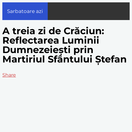
Sarbatoare azi
A treia zi de Crăciun:
Reflectarea Luminii
Dumnezeiești prin
Martiriul Sfântului Ștefan
Share