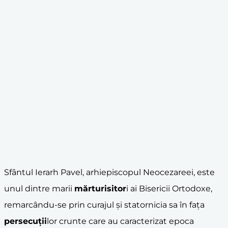
Sfântul Ierarh Pavel, arhiepiscopul Neocezareei, este
unul dintre marii
mărturisitor
i ai Bisericii Ortodoxe,
remarcându-se prin curajul și statornicia sa în fața
persecuții
lor crunte care au caracterizat epoca