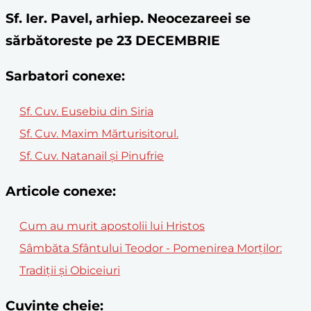
Sf. Ier. Pavel, arhiep. Neocezareei se
sărbătoreste pe 23 DECEMBRIE
Sarbatori conexe:
Sf. Cuv. Eusebiu din Siria
Sf. Cuv. Maxim Mărturisitorul.
Sf. Cuv. Natanail și Pinufrie
Articole conexe:
Cum au murit apostolii lui Hristos
Sâmbăta Sfântului Teodor - Pomenirea Morților:
Tradiții și Obiceiuri
Cuvinte cheie: