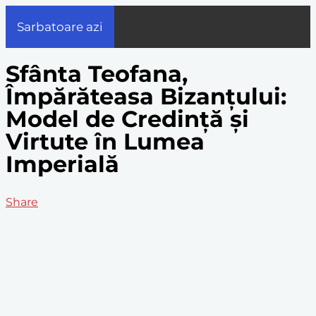
Sarbatoare azi
Sfânta Teofana,
Împărăteasa Bizanțului:
Model de Credință și
Virtute în Lumea
Imperială
Share