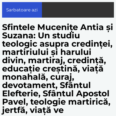
Sarbatoare azi
Sfintele Mucenițe Antia și
Suzana: Un studiu
teologic asupra credinței,
martiriului și harului
divin, martiraj, credință,
educație creștină, viață
monahală, curaj,
devotament, Sfântul
Elefterie, Sfântul Apostol
Pavel, teologie martirică,
jertfă, viață ve