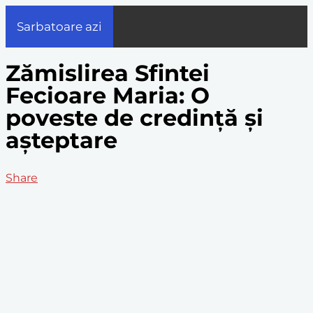
Sarbatoare azi
Zămislirea Sfintei
Fecioare Maria: O
poveste de credință și
așteptare
Share