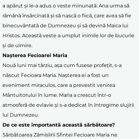
a apărut și le-a adus o veste minunată: Ana urma să
rămână însărcinată și să nască o fiică, care avea să fie
binecuvântată de Dumnezeu și să devină Maica lui
Hristos. Această veste a umplut inimile lor de bucurie
și de uimire.
Nașterea Fecioarei Maria
Nouă luni mai târziu, așa cum fusese profețit, s-a
născut Fecioara Maria. Nașterea ei a fost un
eveniment miraculos, care a prevestit venirea
Mântuitorului în lume. Maria a crescut într-o
atmosferă de evlavie și s-a dedicat în întregime slujirii
lui Dumnezeu.
De ce este importantă această sărbătoare?
Sărbătoarea Zămislirii Sfintei Fecioare Maria ne