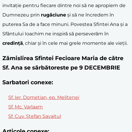
invitație pentru fiecare dintre noi să ne apropiem de
Dumnezeu prin
rugăciune
și să ne încredem în
puterea Sa de a face minuni. Povestea Sfintei Ana și a
Sfântului Ioachim ne inspiră să perseverăm în
credință
, chiar și în cele mai grele momente ale vieții.
Zămislirea Sfintei Fecioare Maria de către
Sf. Ana se sărbătoreste pe 9 DECEMBRIE
Sarbatori conexe:
Sf. Ier. Dometian, ep. Melitenei
Sf. Mc. Varlaam
Sf. Cuv. Ștefan Savaitul
Articole conexe: