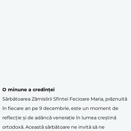
O
minune
a credinței
Sărbătoarea Zămislirii Sfintei Fecioare Maria, prăznuită
în fiecare an pe 9 decembrie, este un moment de
reflecție și de adâncă venerație în lumea creștină
ortodoxă. Această sărbătoare ne invită să ne