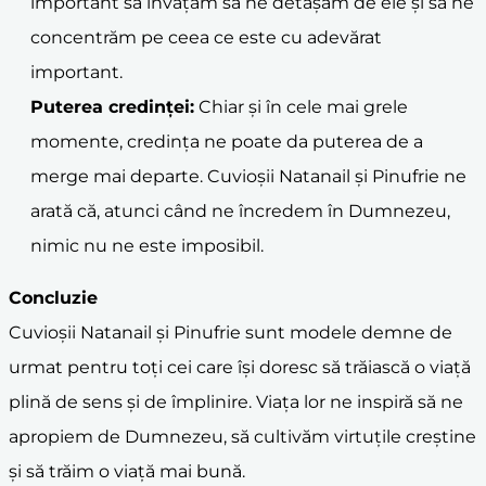
important să învățăm să ne detașăm de ele și să ne
concentrăm pe ceea ce este cu adevărat
important.
Puterea credinței:
Chiar și în cele mai grele
momente, credința ne poate da puterea de a
merge mai departe. Cuvioșii Natanail și Pinufrie ne
arată că, atunci când ne încredem în Dumnezeu,
nimic nu ne este imposibil.
Concluzie
Cuvioșii Natanail și Pinufrie sunt modele demne de
urmat pentru toți cei care își doresc să trăiască o viață
plină de sens și de împlinire. Viața lor ne inspiră să ne
apropiem de Dumnezeu, să cultivăm virtuțile creștine
și să trăim o viață mai bună.