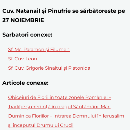
Cuv. Natanail şi Pinufrie se sărbătoreste pe
27 NOIEMBRIE
Sarbatori conexe:
Sf. Mc. Paramon și Filumen
Sf. Cuv. Leon
Sf. Cuv. Grigorie Sinaitul și Platonida
Articole conexe:
Obiceiuri de Florii în toate zonele României –
Tradiție și credință în pragul Săptămânii Mari
Duminica Floriilor – Intrarea Domnului în Ierusalim
și începutul Drumului Crucii