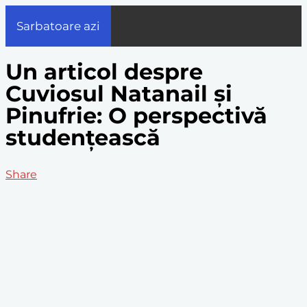
Sarbatoare azi
Un articol despre
Cuviosul Natanail și
Pinufrie: O perspectivă
studențească
Share