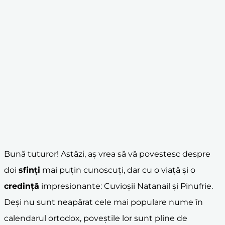
Bună tuturor! Astăzi, aș vrea să vă povestesc despre
doi
sfinți
mai puțin cunoscuți, dar cu o viață și o
credință
impresionante: Cuvioșii Natanail și Pinufrie.
Deși nu sunt neapărat cele mai populare nume în
calendarul ortodox, poveștile lor sunt pline de