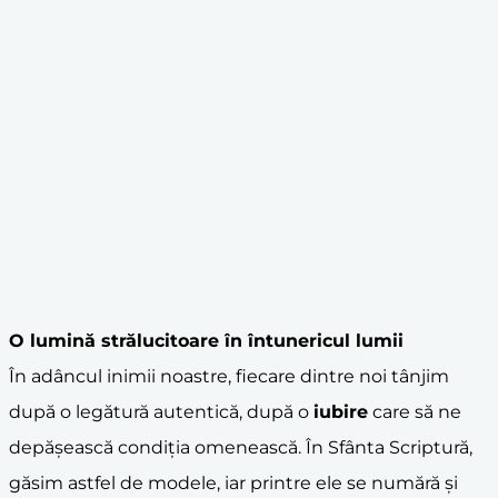
O lumină strălucitoare în întunericul lumii
În adâncul inimii noastre, fiecare dintre noi tânjim
după o legătură autentică, după o
iubire
care să ne
depășească condiția omenească. În Sfânta Scriptură,
găsim astfel de modele, iar printre ele se numără și