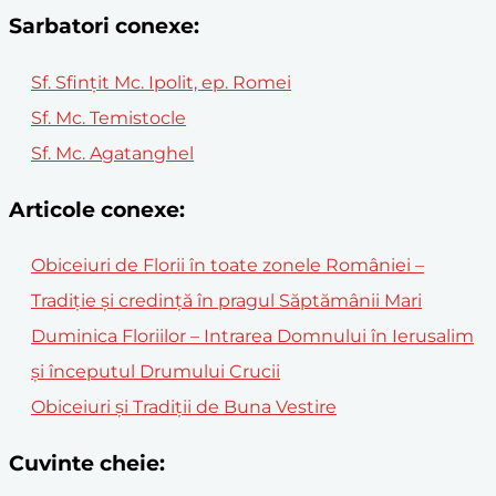
Sarbatori conexe:
Sf. Sfințit Mc. Ipolit, ep. Romei
Sf. Mc. Temistocle
Sf. Mc. Agatanghel
Articole conexe:
Obiceiuri de Florii în toate zonele României –
Tradiție și credință în pragul Săptămânii Mari
Duminica Floriilor – Intrarea Domnului în Ierusalim
și începutul Drumului Crucii
Obiceiuri și Tradiții de Buna Vestire
Cuvinte cheie: