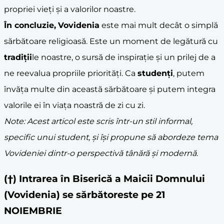
propriei vieți și a valorilor noastre.
În concluzie,
Vovidenia
este mai mult decât o simplă
sărbătoare religioasă. Este un moment de legătură cu
tradiții
le noastre, o sursă de inspirație și un prilej de a
ne reevalua propriile priorități. Ca
studenți
, putem
învăța multe din această sărbătoare și putem integra
valorile ei în viața noastră de zi cu zi.
Note: Acest articol este scris într-un stil informal,
specific unui student, și își propune să abordeze tema
Vovideniei dintr-o perspectivă tânără și modernă.
(†) Intrarea în Biserică a Maicii Domnului
(Vovidenia) se sărbătoreste pe 21
NOIEMBRIE