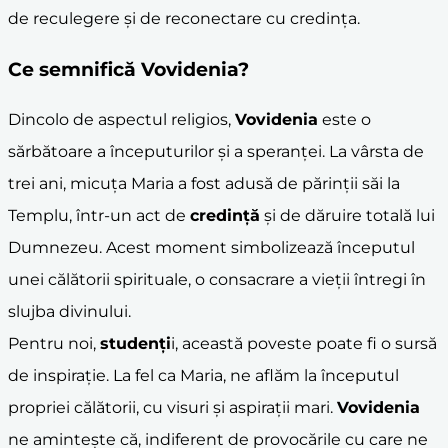
de reculegere și de reconectare cu credința.
Ce semnifică
Vovidenia
?
Dincolo de aspectul religios,
Vovidenia
este o
sărbătoare a începuturilor și a speranței. La vârsta de
trei ani, micuța Maria a fost adusă de părinții săi la
Templu, într-un act de
credință
și de dăruire totală lui
Dumnezeu. Acest moment simbolizează începutul
unei călătorii spirituale, o consacrare a vieții întregi în
slujba divinului.
Pentru noi,
studenți
i, această poveste poate fi o sursă
de inspirație. La fel ca Maria, ne aflăm la începutul
propriei călătorii, cu visuri și aspirații mari.
Vovidenia
ne amintește că, indiferent de provocările cu care ne