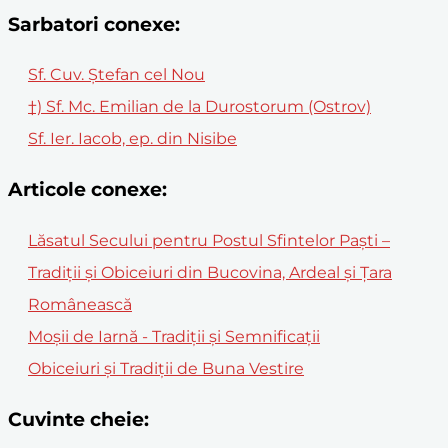
Sarbatori conexe:
Sf. Cuv. Ştefan cel Nou
†) Sf. Mc. Emilian de la Durostorum (Ostrov)
Sf. Ier. Iacob, ep. din Nisibe
Articole conexe:
Lăsatul Secului pentru Postul Sfintelor Paști –
Tradiții și Obiceiuri din Bucovina, Ardeal și Țara
Românească
Moșii de Iarnă - Tradiții și Semnificații
Obiceiuri și Tradiții de Buna Vestire
Cuvinte cheie: