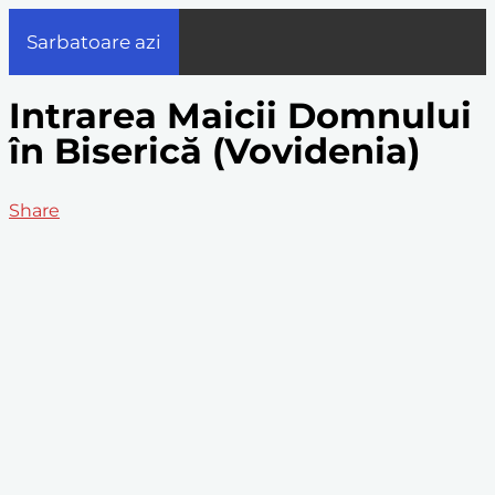
Sarbatoare azi
Intrarea Maicii Domnului
în Biserică (Vovidenia)
Share