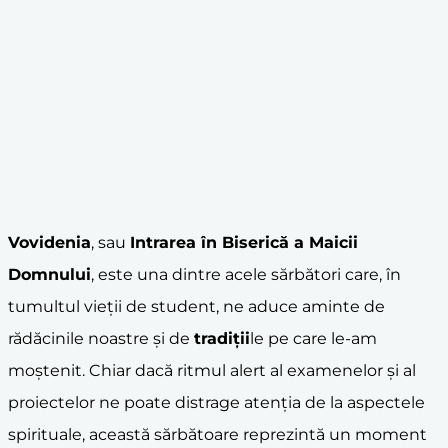
Vovidenia
, sau
Intrarea în Biserică a Maicii
Domnului
, este una dintre acele sărbători care, în
tumultul vieții de student, ne aduce aminte de
rădăcinile noastre și de
tradiții
le pe care le-am
moștenit. Chiar dacă ritmul alert al examenelor și al
proiectelor ne poate distrage atenția de la aspectele
spirituale, această sărbătoare reprezintă un moment