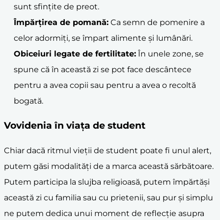
sunt sfințite de preot.
Împărțirea de pomană:
Ca semn de pomenire a
celor adormiți, se împart alimente și lumânări.
Obiceiuri legate de fertilitate:
În unele zone, se
spune că în această zi se pot face descântece
pentru a avea copii sau pentru a avea o recoltă
bogată.
Vovidenia
în viața de student
Chiar dacă ritmul vieții de student poate fi unul alert,
putem găsi modalități de a marca această sărbătoare.
Putem participa la slujba religioasă, putem împărtăși
această zi cu familia sau cu prietenii, sau pur și simplu
ne putem dedica unui moment de reflecție asupra