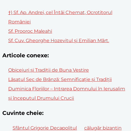
†) Sf. Ap. Andrei, cel Întâi Chemat, Ocrotitorul
României
Sf. Prooroc Maleahi
Sf. Cuv. Gheorghe Hozevitul şi Emilian Mărt.
Articole conexe:
Obiceiuri și Tradiții de Buna Vestire
Lăsatul Sec de Brânză: Semnificație și Tradiții
Duminica Floriilor – Intrarea Domnului în Ierusalim
și începutul Drumului Crucii
Cuvinte cheie:
Sfântul Grigorie Decapolitul
călugăr bizantin