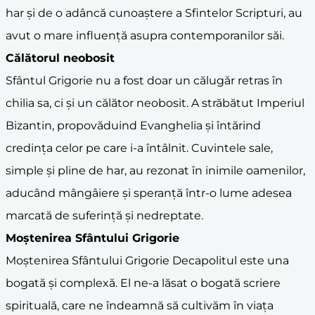
har și de o adâncă cunoaștere a Sfintelor Scripturi, au
avut o mare influență asupra contemporanilor săi.
Călătorul neobosit
Sfântul Grigorie nu a fost doar un călugăr retras în
chilia sa, ci și un călător neobosit. A străbătut Imperiul
Bizantin, propovăduind Evanghelia și întărind
credința celor pe care i-a întâlnit. Cuvintele sale,
simple și pline de har, au rezonat în inimile oamenilor,
aducând mângâiere și speranță într-o lume adesea
marcată de suferință și nedreptate.
Moștenirea Sfântului Grigorie
Moștenirea Sfântului Grigorie Decapolitul este una
bogată și complexă. El ne-a lăsat o bogată scriere
spirituală, care ne îndeamnă să cultivăm în viața