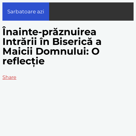
Sarbatoare azi
Înainte-prăznuirea
Intrării în Biserică a
Maicii Domnului: O
reflecție
Share