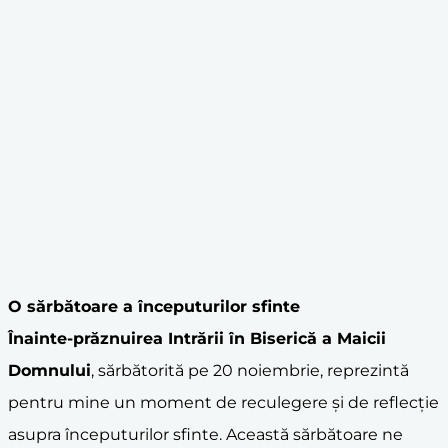
O sărbătoare a începuturilor sfinte
Înainte-prăznuirea Intrării în Biserică a Maicii
Domnului
, sărbătorită pe 20 noiembrie, reprezintă
pentru mine un moment de reculegere și de reflecție
asupra începuturilor sfinte. Această sărbătoare ne