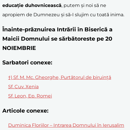
educație duhovnicească
, putem și noi să ne
apropiem de Dumnezeu și să-I slujim cu toată inima.
Înainte-prăznuirea Intrării în Biserică a
Maicii Domnului se sărbătoreste pe 20
NOIEMBRIE
Sarbatori conexe:
†) Sf. M. Mc. Gheorghe, Purtătorul de biruință
Sf. Cuv. Xenia
Sf. Leon, Ep. Romei
Articole conexe:
Duminica Floriilor – Intrarea Domnului în Ierusalim