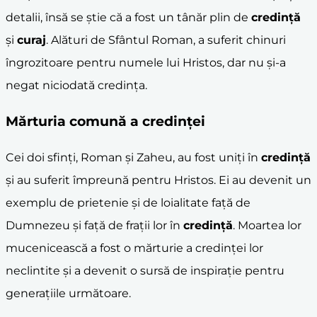
detalii, însă se știe că a fost un tânăr plin de
credință
și
curaj
. Alături de Sfântul Roman, a suferit chinuri
îngrozitoare pentru numele lui Hristos, dar nu și-a
negat niciodată credința.
Mărturia comună a credinței
Cei doi sfinți, Roman și Zaheu, au fost uniți în
credință
și au suferit împreună pentru Hristos. Ei au devenit un
exemplu de prietenie și de loialitate față de
Dumnezeu și față de frații lor în
credință
. Moartea lor
mucenicească a fost o mărturie a credinței lor
neclintite și a devenit o sursă de inspirație pentru
generațiile următoare.