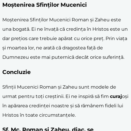
Moștenirea Sfinților Mucenici
Moștenirea Sfinților Mucenici Roman și Zaheu este
una bogată. Ei ne învață că credința în Hristos este un
dar prețios care trebuie apărat cu orice preț. Prin viața
și moartea lor, ne arată că dragostea față de
Dumnezeu este mai puternică decât orice suferință.
Concluzie
Sfinții Mucenici Roman și Zaheu sunt modele de
urmat pentru toți creștinii. Ei ne inspiră să fim
curaj
oși
în apărarea credinței noastre și să rămânem fideli lui
Hristos în toate circumstanțele.
Sf. Mc. Roman şi Zaheu, diac. se