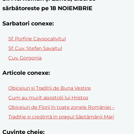
sărbătoreste pe 18 NOIEMBRIE
Sarbatori conexe:
Sf. Porfirie Cavsocalivitul
Sf. Cuv. Ștefan Savaitul
Cuv. Gorgonia
Articole conexe:
Obiceiuri și Tradiții de Buna Vestire
Cum au murit apostolii lui Hristos
Obiceiuri de Florii în toate zonele României –
Tradiție și credință în pragul Săptămânii Mari
Cuvinte cheie: