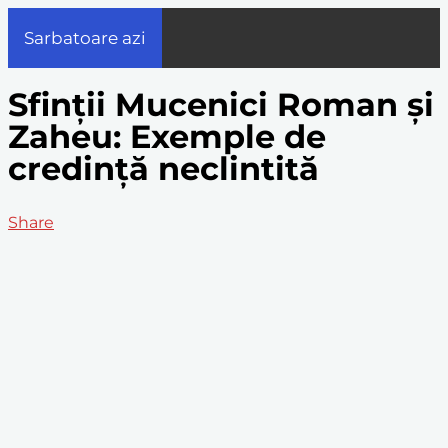
Sarbatoare azi
Sfinții Mucenici Roman și
Zaheu: Exemple de
credință neclintită
Share