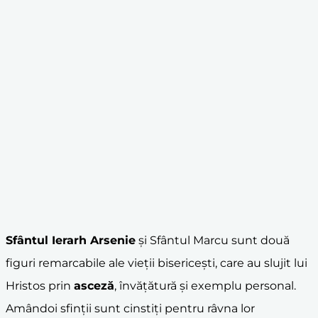
Sfântul Ierarh Arsenie
și Sfântul Marcu sunt două
figuri remarcabile ale vieții bisericești, care au slujit lui
Hristos prin
asceză
, învățătură și exemplu personal.
Amândoi sfinții sunt cinstiți pentru râvna lor