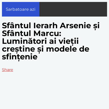
Sarbatoare azi
Sfântul Ierarh Arsenie și
Sfântul Marcu:
Luminători ai vieții
creștine și modele de
sfințenie
Share