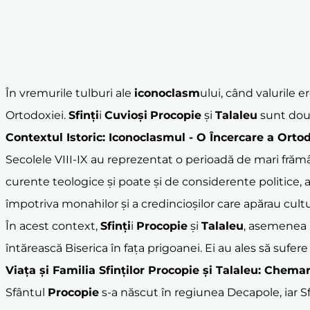
În vremurile tulburi ale
iconoclasm
ului, când valurile e
Ortodoxiei.
Sfinți
i
Cuvioși
Procopie
și
Talaleu
sunt două
Contextul Istoric: Iconoclasmul - O Încercare a Orto
Secolele VIII-IX au reprezentat o perioadă de mari frăm
curente teologice și poate și de considerente politice, a
împotriva monahilor și a credincioșilor care apărau cult
În acest context,
Sfinți
i
Procopie
și
Talaleu
, asemenea 
întărească Biserica în fața prigoanei. Ei au ales să suf
Viața și Familia
Sfinți
lor
Procopie
și
Talaleu
: Chema
Sfântul
Procopie
s-a născut în regiunea Decapole, iar S