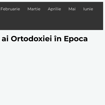
Februarie
Martie
Aprilie
Mai
Iunie
i ai Ortodoxiei în Epoca