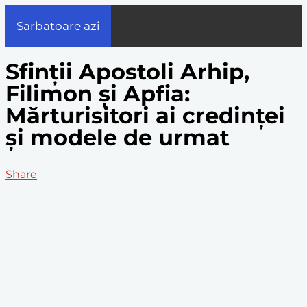
Sarbatoare azi
Sfinții Apostoli Arhip,
Filimon și Apfia:
Mărturisitori ai credinței
și modele de urmat
Share