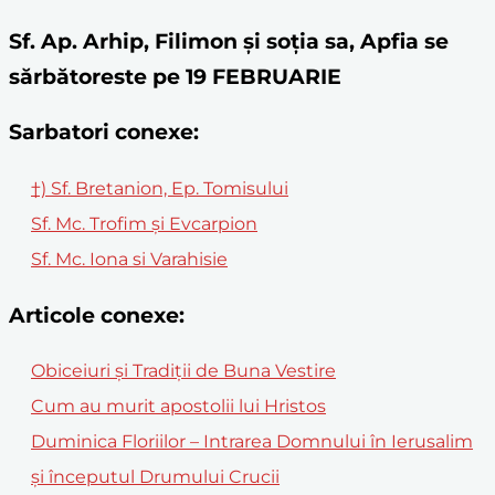
Sf. Ap. Arhip, Filimon și soția sa, Apfia se
sărbătoreste pe 19 FEBRUARIE
Sarbatori conexe:
†) Sf. Bretanion, Ep. Tomisului
Sf. Mc. Trofim şi Evcarpion
Sf. Mc. Iona si Varahisie
Articole conexe:
Obiceiuri și Tradiții de Buna Vestire
Cum au murit apostolii lui Hristos
Duminica Floriilor – Intrarea Domnului în Ierusalim
și începutul Drumului Crucii