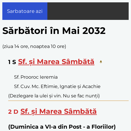
Sarbatoare azi
Sărbători în Mai 2032
(
ziua 14 ore, noaptea 10 ore
)
Sf. și Marea Sâmbătă
1
S
Sf. Prooroc Ieremia
Sf. Cuv. Mc. Eftimie, Ignatie și Acachie
(Dezlegare la ulei și vin. Nu se fac nunți)
Sf. și Marea Sâmbătă
2
D
(Duminica a VI-a din Post - a Floriilor)