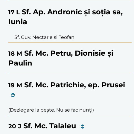
Sf. Ap. Andronic și soția sa,
17
L
Iunia
Sf. Cuv. Nectarie și Teofan
Sf. Mc. Petru, Dionisie și
18
M
Paulin
Sf. Mc. Patrichie, ep. Prusei
19
M
(Dezlegare la pește. Nu se fac nunți)
Sf. Mc. Talaleu
20
J