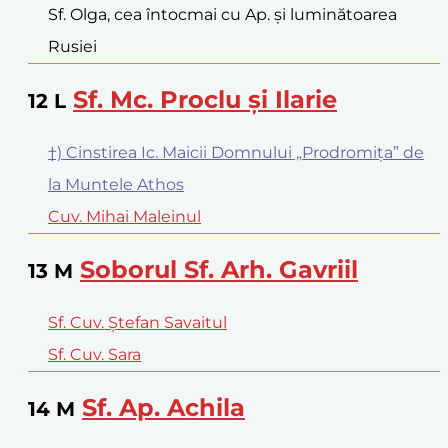
Sf. Olga, cea întocmai cu Ap. și luminătoarea
Rusiei
Sf. Mc. Proclu și Ilarie
12
L
†) Cinstirea Ic. Maicii Domnului „Prodromița” de
la Muntele Athos
Cuv. Mihai Maleinul
Soborul Sf. Arh. Gavriil
13
M
Sf. Cuv. Ștefan Savaitul
Sf. Cuv. Sara
Sf. Ap. Achila
14
M