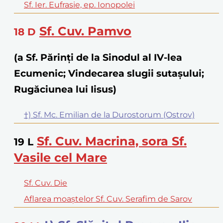
Sf. Ier. Eufrasie, ep. Ionopolei
Sf. Cuv. Pamvo
18
D
(a Sf. Părinţi de la Sinodul al IV-lea
Ecumenic; Vindecarea slugii sutașului;
Rugăciunea lui Iisus)
†) Sf. Mc. Emilian de la Durostorum (Ostrov)
Sf. Cuv. Macrina, sora Sf.
19
L
Vasile cel Mare
Sf. Cuv. Die
Aflarea moaștelor Sf. Cuv. Serafim de Sarov