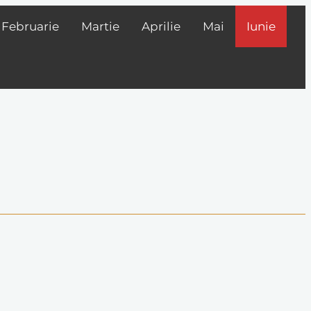
Februarie
Martie
Aprilie
Mai
Iunie