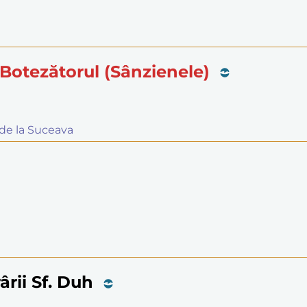
 Botezătorul (Sânzienele)
 de la Suceava
rii Sf. Duh