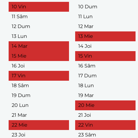
10
Vin
10
Dum
11
Sâm
11
Lun
12
Dum
12
Mar
13
Lun
13
Mie
14
Mar
14
Joi
15
Mie
15
Vin
16
Joi
16
Sâm
17
Vin
17
Dum
18
Sâm
18
Lun
19
Dum
19
Mar
20
Lun
20
Mie
21
Mar
21
Joi
22
Mie
22
Vin
23
Joi
23
Sâm