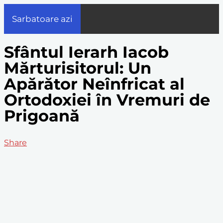
Sarbatoare azi
Sfântul Ierarh Iacob
Mărturisitorul: Un
Apărător Neînfricat al
Ortodoxiei în Vremuri de
Prigoană
Share