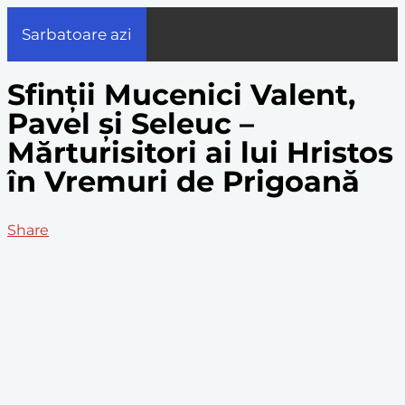
Sarbatoare azi
Sfinții Mucenici Valent,
Pavel și Seleuc –
Mărturisitori ai lui Hristos
în Vremuri de Prigoană
Share