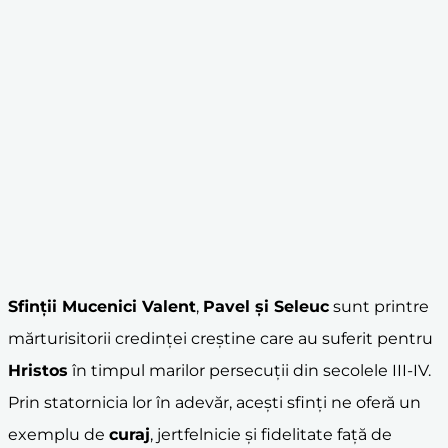
Sfinții Mucenici Valent
,
Pavel și Seleuc
sunt printre
mărturisitorii credinței creștine care au suferit pentru
Hristos
în timpul marilor persecuții din secolele III-IV.
Prin statornicia lor în adevăr, acești sfinți ne oferă un
exemplu de
curaj
, jertfelnicie și fidelitate față de