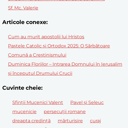
Sf. Mc. Valerie
Articole conexe:
Cum au murit apostolii lui Hristos
Paștele Catolic și Ortodox 2025: O Sărbătoare
Comună a Creștinismului
Duminica Floriilor – Intrarea Domnului în Ierusalim
și începutul Drumului Crucii
Cuvinte cheie:
Sfinții Mucenici Valent
Pavel și Seleuc
mucenicie
persecuții romane
dreapta credință
mărturisire
curaj