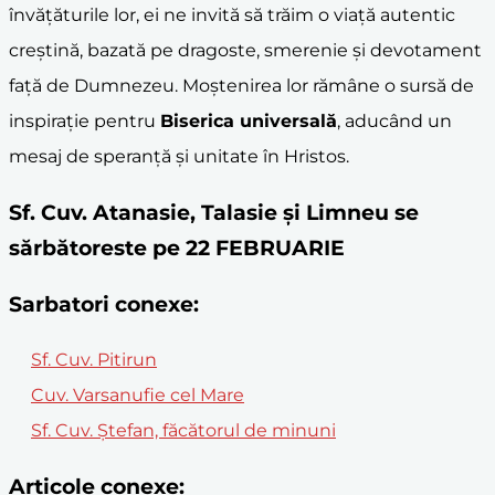
învățăturile lor, ei ne invită să trăim o viață autentic
creștină, bazată pe dragoste, smerenie și devotament
față de Dumnezeu. Moștenirea lor rămâne o sursă de
inspirație pentru
Biserica universală
, aducând un
mesaj de speranță și unitate în Hristos.
Sf. Cuv. Atanasie, Talasie şi Limneu se
sărbătoreste pe 22 FEBRUARIE
Sarbatori conexe:
Sf. Cuv. Pitirun
Cuv. Varsanufie cel Mare
Sf. Cuv. Ştefan, făcătorul de minuni
Articole conexe: