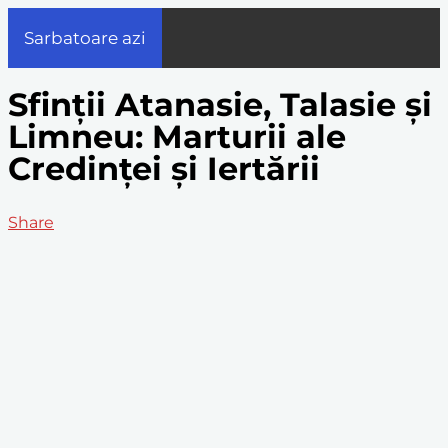
Sarbatoare azi
Sfinții Atanasie, Talasie și
Limneu: Marturii ale
Credinței și Iertării
Share