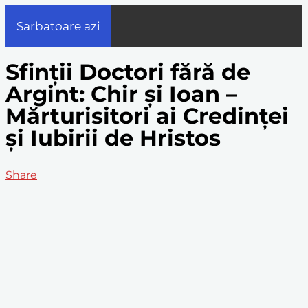
Sarbatoare azi
Sfinții Doctori fără de
Argint: Chir și Ioan –
Mărturisitori ai Credinței
și Iubirii de Hristos
Share