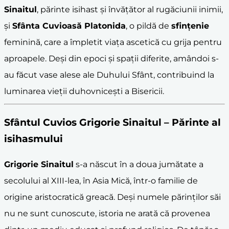
Sinaitul
, părinte isihast și învățător al rugăciunii inimii,
și
Sfânta Cuvioasă Platonida
, o pildă de
sfințenie
feminină, care a împletit viața ascetică cu grija pentru
aproapele. Deși din epoci și spații diferite, amândoi s-
au făcut vase alese ale Duhului Sfânt, contribuind la
luminarea vieții duhovnicești a Bisericii.
Sfântul Cuvios
Grigorie Sinaitul
– Părinte al
isihasm
ului
Grigorie Sinaitul
s-a născut în a doua jumătate a
secolului al XIII-lea, în Asia Mică, într-o familie de
origine aristocratică greacă. Deși numele părinților săi
nu ne sunt cunoscute, istoria ne arată că provenea