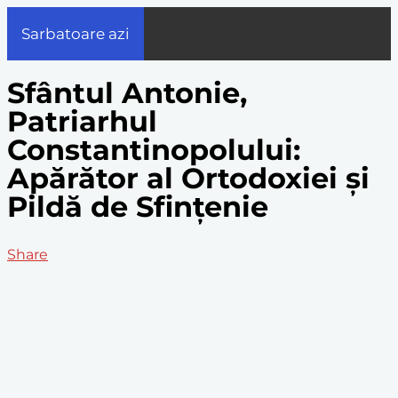
Sarbatoare azi
Sfântul Antonie,
Patriarhul
Constantinopolului:
Apărător al Ortodoxiei și
Pildă de Sfințenie
Share