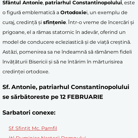
Sfântul Antonie
,
patriarhul Constantinopolului
, este
o figură emblematică a
Ortodoxie
i, un exemplu de
curaj, credință și
sfințenie
. Într-o vreme de încercări și
prigoane, el a rămas statornic în adevăr, oferind un
model de conducere ecleziastică și de viață creștină.
Astăzi, pomenirea sa ne îndeamnă să rămânem fideli
învățăturii Bisericii și să ne întărim în mărturisirea
credinței ortodoxe.
Sf. Antonie, patriarhul Constantinopolului
se sărbătoreste pe 12 FEBRUARIE
Sarbatori conexe:
Sf. Sfinţit Mc. Pamfil