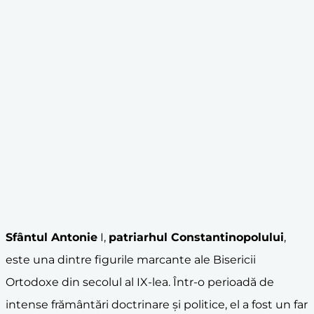
Sfântul Antonie
I,
patriarhul Constantinopolului
,
este una dintre figurile marcante ale Bisericii
Ortodoxe din secolul al IX-lea. Într-o perioadă de
intense frământări doctrinare și politice, el a fost un far